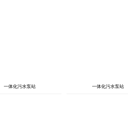
一体化污水泵站
一体化污水泵站