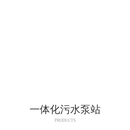
一体化污水泵站
PRODUCTS