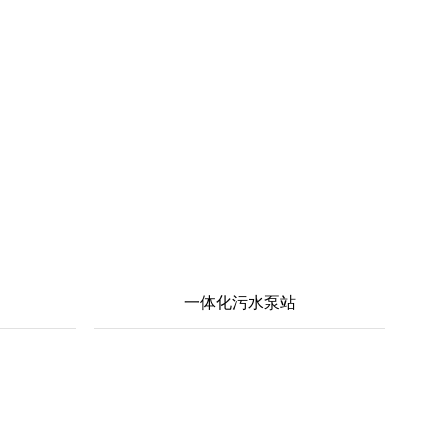
一体化污水泵站