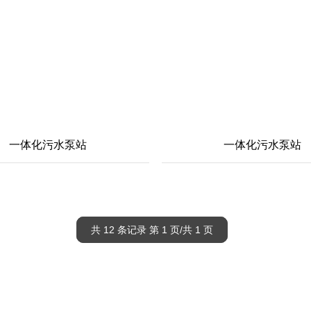
一体化污水泵站
一体化污水泵站
共 12 条记录 第 1 页/共 1 页