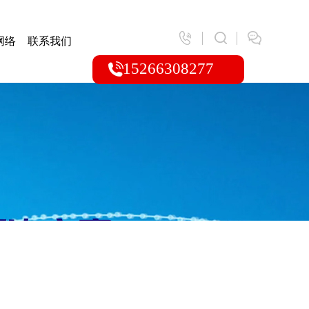
网络
联系我们
15266308277