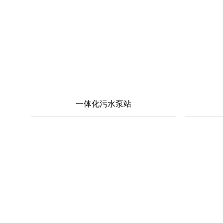
一体化污水泵站